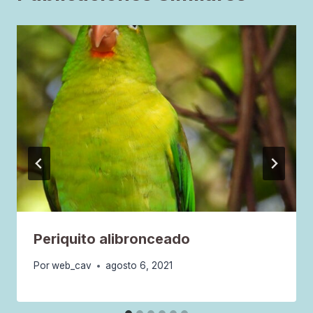
Periquito alibronceado
Por
web_cav
agosto 6, 2021