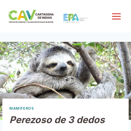
Saltar
al
contenido
MAMÍFEROS
Perezoso de 3 dedos