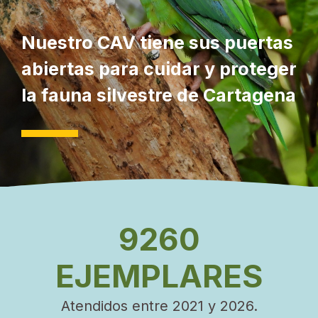
Nuestro CAV tiene sus puertas
abiertas para cuidar y proteger
la fauna silvestre de Cartagena
9260
EJEMPLARES
Atendidos entre 2021 y 2026.