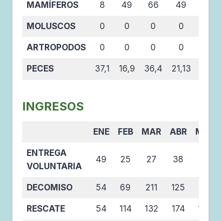
MAMÍFEROS
8
49
66
49
21
MOLUSCOS
0
0
0
0
0
ARTROPODOS
0
0
0
0
0
PECES
37,1
16,9
36,4
21,13
2,1
INGRESOS
ENE
FEB
MAR
ABR
MAY
ENTREGA
49
25
27
38
18
VOLUNTARIA
DECOMISO
54
69
211
125
116
RESCATE
54
114
132
174
143