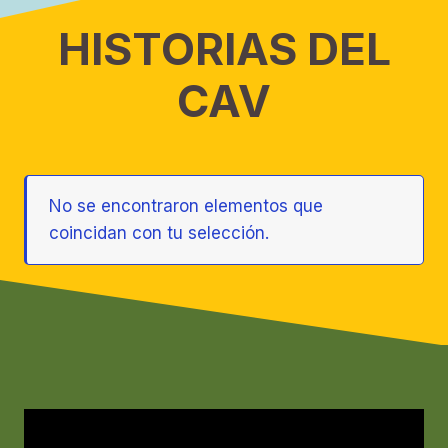
HISTORIAS DEL
CAV
No se encontraron elementos que
coincidan con tu selección.