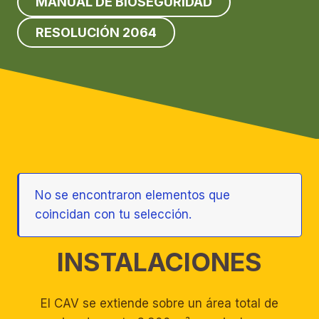
MANUAL DE BIOSEGURIDAD
RESOLUCIÓN 2064
No se encontraron elementos que
coincidan con tu selección.
INSTALACIONES
El CAV se extiende sobre un área total de