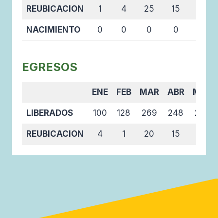
REUBICACION
1
4
25
15
16
NACIMIENTO
0
0
0
0
0
EGRESOS
ENE
FEB
MAR
ABR
MAY
LIBERADOS
100
128
269
248
234
REUBICACION
4
1
20
15
16